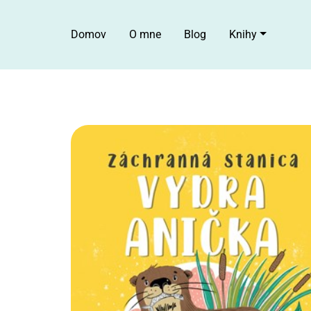
Domov
O mne
Blog
Knihy