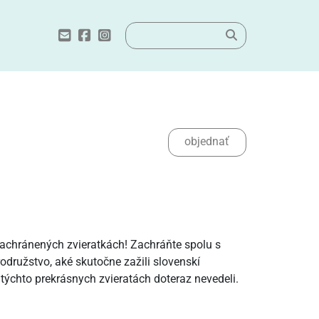
objednať
zachránených zvieratkách! Zachráňte spolu s
odružstvo, aké skutočne zažili slovenskí
o týchto prekrásnych zvieratách doteraz nevedeli.