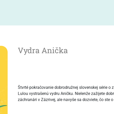
Vydra Anička
Štvrté pokračovanie dobrodružnej slovenskej série o 
Lulou vystrašenú vydru Aničku. Nielenže zažijete dobr
záchranári v Zázrivej, ale navyše sa dozviete, čo ste 